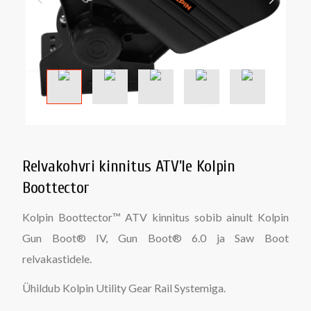
Relvakohvri kinnitus ATV'le Kolpin
Boottector
Kolpin Boottector™ ATV kinnitus sobib ainult Kolpin
Gun Boot® IV, Gun Boot® 6.0 ja Saw Boot
relvakastidele.
Ühildub Kolpin Utility Gear Rail Systemiga.