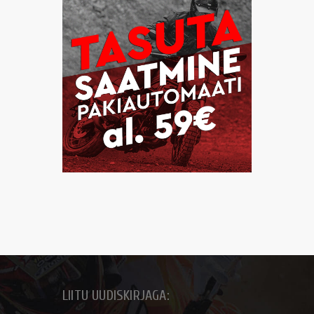
LIITU UUDISKIRJAGA: