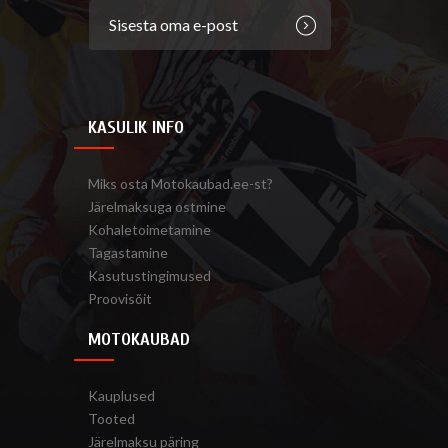
KASULIK INFO
Miks osta Motokaubad.ee-st?
Järelmaksuga ostmine
Kohaletoimetamine
Tagastamine
Kasutustingimused
Proovisõit
MOTOKAUBAD
Kauplused
Tooted
Järelmaksu päring