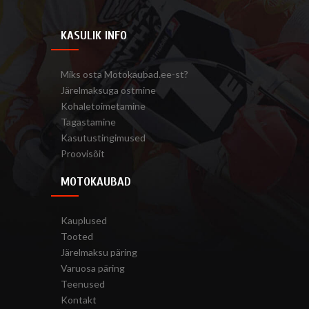
KASULIK INFO
Miks osta Motokaubad.ee-st?
Järelmaksuga ostmine
Kohaletoimetamine
Tagastamine
Kasutustingimused
Proovisõit
MOTOKAUBAD
Kauplused
Tooted
Järelmaksu päring
Varuosa päring
Teenused
Kontakt