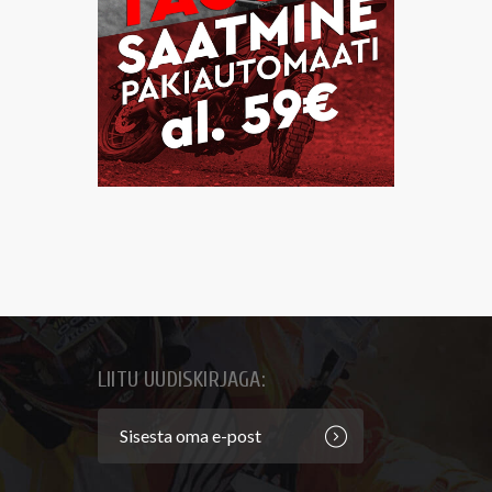
LIITU UUDISKIRJAGA: