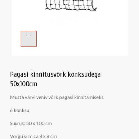
Pagasi kinnitusvõrk konksudega
50x100cm
Musta värvi veniv võrk pagasi kinnitamiseks
6 konksu
Suurus: 50 x 100 cm
Võrgu silm ca 8 x 8 cm