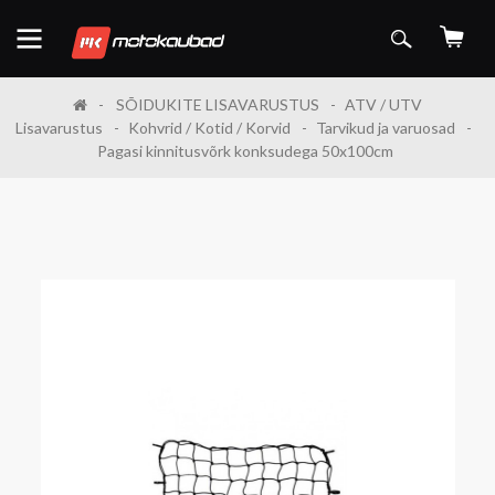
SÕIDUKITE LISAVARUSTUS
ATV / UTV
Lisavarustus
Kohvrid / Kotid / Korvid
Tarvikud ja varuosad
Pagasi kinnitusvõrk konksudega 50x100cm