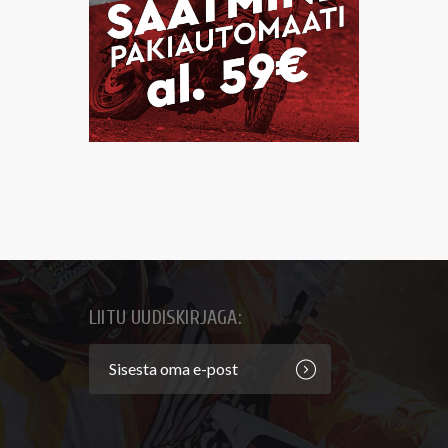
LIITU UUDISKIRJAGA: