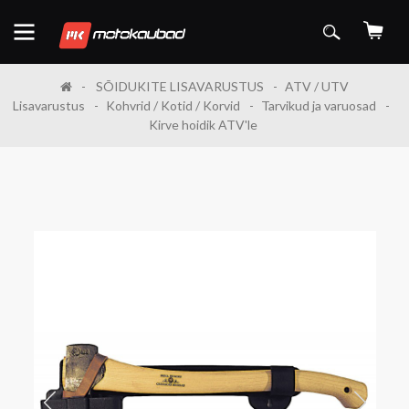
SÕIDUKITE LISAVARUSTUS
ATV / UTV
Lisavarustus
Kohvrid / Kotid / Korvid
Tarvikud ja varuosad
Kirve hoidik ATV'le