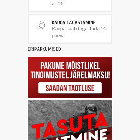
al. 0€
KAUBA TAGASTAMINE
Kaupa saab tagastada 14
päeva
ERIPAKKUMISED