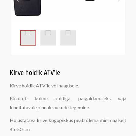
Kirve hoidik ATV'le
Kirve hoidik ATV'le või haagisele.
Kinnitub kolme poldiga, paigaldamiseks vaja
kinnitatavale pinnale aukude tegemine.
Hoiustatava kirve kogupikkus peab olema minimaalselt
45-50 cm