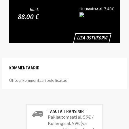
Kuumakse al. 7.48€
Hind:
88.00 €
LISA OSTUKORVI
KOMMENTAARID
Ühtegi kommentaari pole lisatud
TASUTA TRANSPORT
Pakiautomaati al. 59€ /
Kulleriga al. 99€ (va