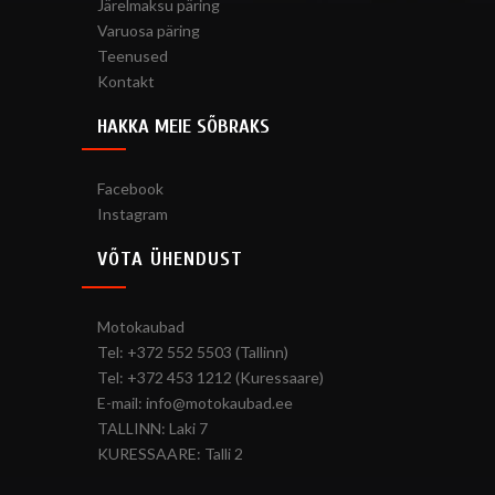
Järelmaksu päring
Varuosa päring
Teenused
Kontakt
HAKKA MEIE SÕBRAKS
Facebook
Instagram
VÕTA ÜHENDUST
Motokaubad
Tel: +372 552 5503 (Tallinn)
Tel: +372 453 1212 (Kuressaare)
E-mail: info@motokaubad.ee
TALLINN: Laki 7
KURESSAARE: Talli 2