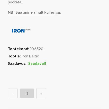
pöörata.
NB! Saatmine ainult kulleriga.
Tootekood:
20.6520
Tootja:
Iron Baltic
Saadavus:
Saadaval!
-
+