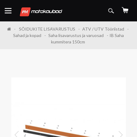
SÕIDUKITE LISAVARUSTUS
ATV / UTV Tööriistad
Sahad ja kopad
Saha lisavarustus ja varuosad
IB Saha
kummitera 150cm