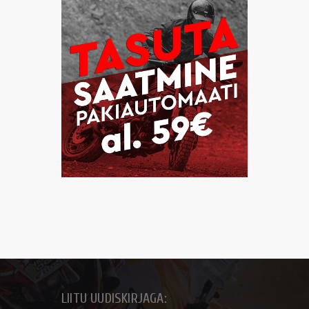
LIITU UUDISKIRJAGA: