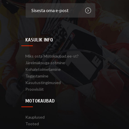
KASULIK INFO
Miks osta Motokaubad.ee-st?
Järelmaksuga ostmine
Kohaletoimetamine
Tagastamine
Kasutustingimused
Proovisõit
MOTOKAUBAD
Kauplused
Tooted