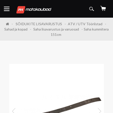
SÕIDUKITE LISAVARUSTUS
ATV / UTV Tööriistad
Sahad ja kopad
Saha lisavarustus ja varuosad
Saha kummitera
151cm