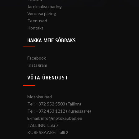
Järelmaksu päring
Varuosa päring
Teenused
Kontakt
HAKKA MEIE SÕBRAKS
Facebook
Instagram
VÕTA ÜHENDUST
Motokaubad
Tel: +372 552 5503 (Tallinn)
Tel: +372 453 1212 (Kuressaare)
E-mail: info@motokaubad.ee
TALLINN: Laki 7
KURESSAARE: Talli 2