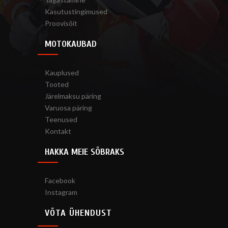
Kasutustingimused
Proovisõit
MOTOKAUBAD
Kauplused
Tooted
Järelmaksu päring
Varuosa päring
Teenused
Kontakt
HAKKA MEIE SÕBRAKS
Facebook
Instagram
VÕTA ÜHENDUST