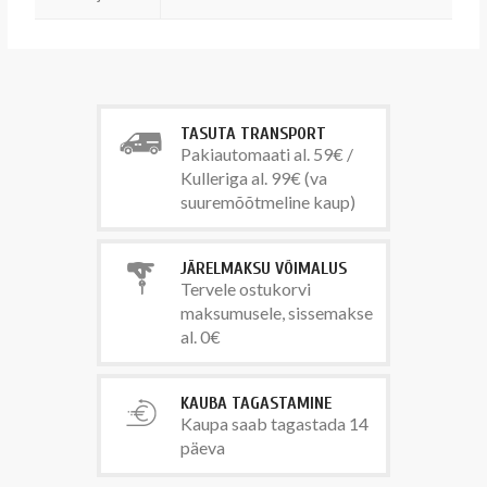
TASUTA TRANSPORT
Pakiautomaati al. 59€ /
Kulleriga al. 99€ (va
suuremõõtmeline kaup)
JÄRELMAKSU VÕIMALUS
Tervele ostukorvi
maksumusele, sissemakse
al. 0€
KAUBA TAGASTAMINE
Kaupa saab tagastada 14
päeva