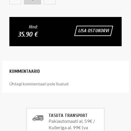
Hind:
LISA OSTUKORVI
35.90 €
KOMMENTAARID
Ühtegi kommentaari pole lisatud
TASUTA TRANSPORT
Pakiautomaati al. 59€ /
Kulleriga al. 99€ (va