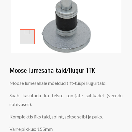
Moose lumesaha tald/liugur 1TK
Moose lumesahale mõeldud tift-tüüpi liugurtald.
Saab kasutada ka teiste tootjate sahkadel (veendu
sobivuses).
Komplektis üks tald, splint, seitse seibi ja puks.
Varre pikkus: 155mm