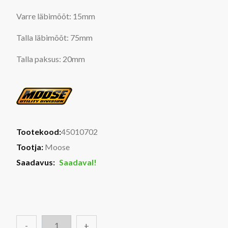
Varre läbimõõt: 15mm
Talla läbimõõt: 75mm
Talla paksus: 20mm
Tootekood:
45010702
Tootja:
Moose
Saadavus:
Saadaval!
-
+