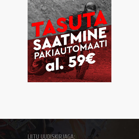
LIITU UUDISKIRJAGA: