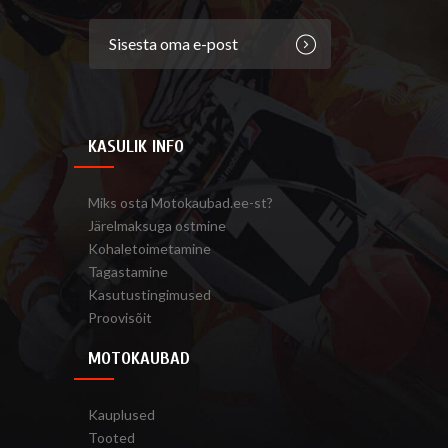
KASULIK INFO
Miks osta Motokaubad.ee-st?
Järelmaksuga ostmine
Kohaletoimetamine
Tagastamine
Kasutustingimused
Proovisõit
MOTOKAUBAD
Kauplused
Tooted