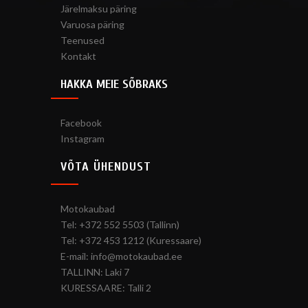
Järelmaksu päring
Varuosa päring
Teenused
Kontakt
HAKKA MEIE SÕBRAKS
Facebook
Instagram
VÕTA ÜHENDUST
Motokaubad
Tel: +372 552 5503 (Tallinn)
Tel: +372 453 1212 (Kuressaare)
E-mail: info@motokaubad.ee
TALLINN: Laki 7
KURESSAARE: Talli 2