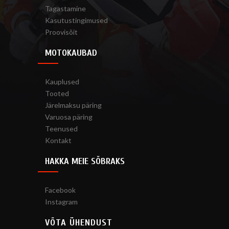
Tagastamine
Kasutustingimused
Proovisõit
MOTOKAUBAD
Kauplused
Tooted
Järelmaksu päring
Varuosa päring
Teenused
Kontakt
HAKKA MEIE SÕBRAKS
Facebook
Instagram
VÕTA ÜHENDUST