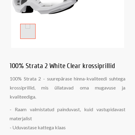
100% Strata 2 White Clear krossiprillid
100% Strata 2 - suurepärase hinna-kvaliteedi suhtega
krossiprillid, mis üllatavad oma mugavuse ja
kvaliteediga.
- Raam valmistatud painduvast, kuid vastupidavast
materjalist
- Uduvastase kattega klaas