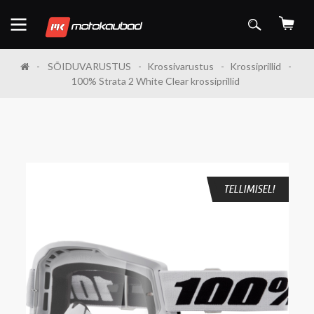
SÕIDUVARUSTUS
Krossivarustus
Krossiprillid
100% Strata 2 White Clear krossiprillid
TELLIMISEL!