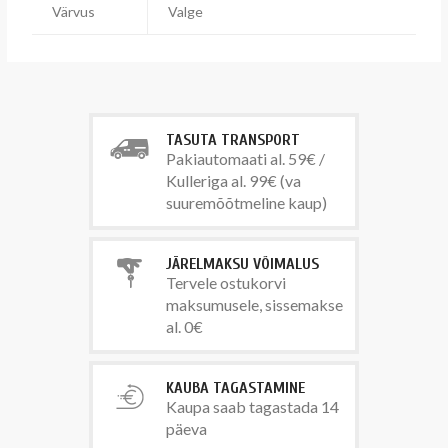
Värvus
Valge
TASUTA TRANSPORT
Pakiautomaati al. 59€ /
Kulleriga al. 99€ (va
suuremõõtmeline kaup)
JÄRELMAKSU VÕIMALUS
Tervele ostukorvi
maksumusele, sissemakse
al. 0€
KAUBA TAGASTAMINE
Kaupa saab tagastada 14
päeva