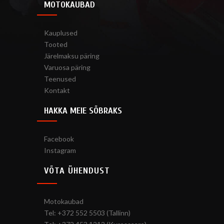
MOTOKAUBAD
Kauplused
Tooted
Järelmaksu päring
Varuosa päring
Teenused
Kontakt
HAKKA MEIE SÕBRAKS
Facebook
Instagram
VÕTA ÜHENDUST
Motokaubad
Tel: +372 552 5503 (Tallinn)