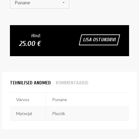
Punane
Hind:
LISA OSTUKORVI
25.00 €
TEHNILISED ANDMED
KOMMENTAARID
Värvus
Punane
Materjal
Plastik