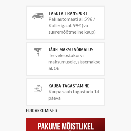
TASUTA TRANSPORT
Pakiautomaati al. 59€ /
Kulleriga al. 99€ (va
suuremõõtmeline kaup)
JÄRELMAKSU VÕIMALUS
Tervele ostukorvi
maksumusele, sissemakse
al. 0€
KAUBA TAGASTAMINE
Kaupa saab tagastada 14
päeva
ERIPAKKUMISED