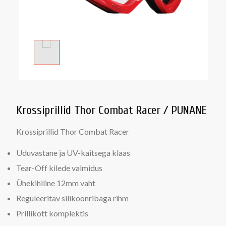
Krossiprillid Thor Combat Racer / PUNANE
Krossiprillid Thor Combat Racer
Uduvastane ja UV-kaitsega klaas
Tear-Off kilede valmidus
Ühekihiline 12mm vaht
Reguleeritav silikoonribaga rihm
Prillikott komplektis