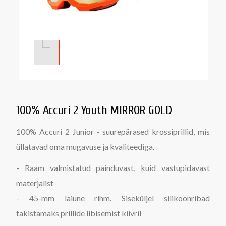
100% Accuri 2 Youth MIRROR GOLD
100% Accuri 2 Junior - suurepärased krossiprillid, mis
üllatavad oma mugavuse ja kvaliteediga.
- Raam valmistatud painduvast, kuid vastupidavast
materjalist
- 45-mm laiune rihm. Siseküljel silikoonribad
takistamaks prillide libisemist kiivril