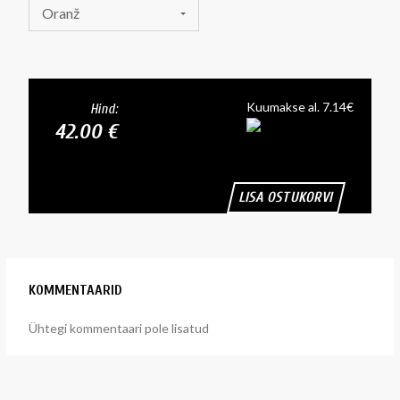
Oranž
Kuumakse al. 7.14€
Hind:
42.00 €
LISA OSTUKORVI
KOMMENTAARID
Ühtegi kommentaari pole lisatud