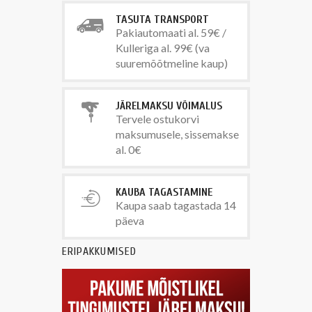
TASUTA TRANSPORT
Pakiautomaati al. 59€ /
Kulleriga al. 99€ (va
suuremõõtmeline kaup)
JÄRELMAKSU VÕIMALUS
Tervele ostukorvi
maksumusele, sissemakse
al. 0€
KAUBA TAGASTAMINE
Kaupa saab tagastada 14
päeva
ERIPAKKUMISED