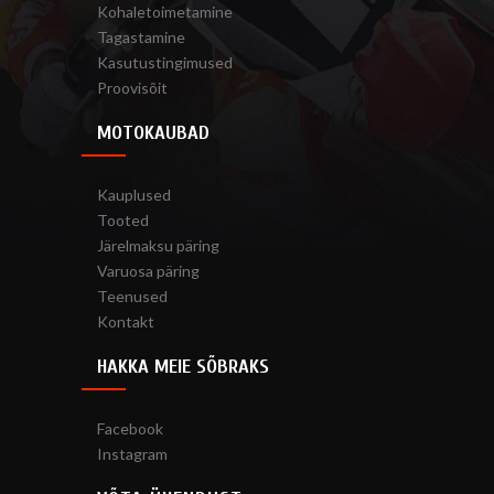
Kohaletoimetamine
Tagastamine
Kasutustingimused
Proovisõit
MOTOKAUBAD
Kauplused
Tooted
Järelmaksu päring
Varuosa päring
Teenused
Kontakt
HAKKA MEIE SÕBRAKS
Facebook
Instagram