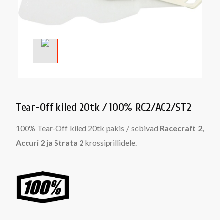
Tear-Off kiled 20tk / 100% RC2/AC2/ST2
100% Tear-Off kiled 20tk pakis / sobivad
Racecraft 2,
Accuri 2 ja Strata 2
krossiprillidele.