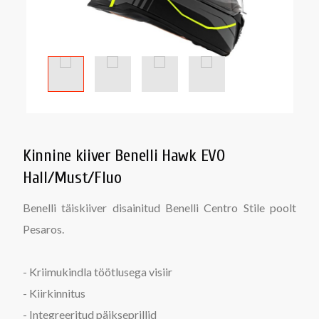
Kinnine kiiver Benelli Hawk EVO
Hall/Must/Fluo
Benelli täiskiiver disainitud Benelli Centro Stile poolt
Pesaros.
- Kriimukindla töötlusega visiir
- Kiirkinnitus
- Integreeritud päikseprillid