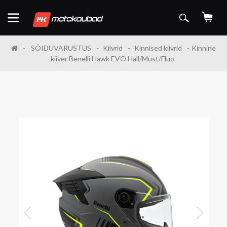
SÕIDUVARUSTUS
Kiivrid
Kinnised kiivrid
Kinnine
kiiver Benelli Hawk EVO Hall/Must/Fluo