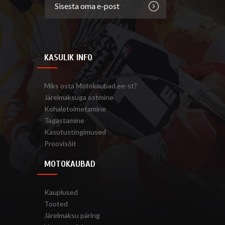
KASULIK INFO
Miks osta Motokaubad.ee-st?
Järelmaksuga ostmine
Kohaletoimetamine
Tagastamine
Kasutustingimused
Proovisõit
MOTOKAUBAD
Kauplused
Tooted
Järelmaksu päring