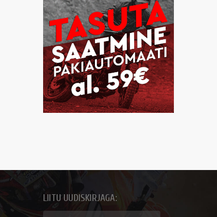
LIITU UUDISKIRJAGA: