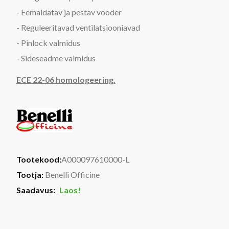
- Eemaldatav ja pestav vooder
- Reguleeritavad ventilatsiooniavad
- Pinlock valmidus
- Sideseadme valmidus
ECE 22-06 homologeering.
Tootekood:
A000097610000-L
Tootja:
Benelli Officine
Saadavus:
Laos!