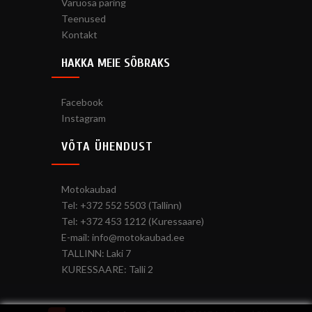
Varuosa päring
Teenused
Kontakt
HAKKA MEIE SÕBRAKS
Facebook
Instagram
VÕTA ÜHENDUST
Motokaubad
Tel: +372 552 5503 (Tallinn)
Tel: +372 453 1212 (Kuressaare)
E-mail: info@motokaubad.ee
TALLINN: Laki 7
KURESSAARE: Talli 2