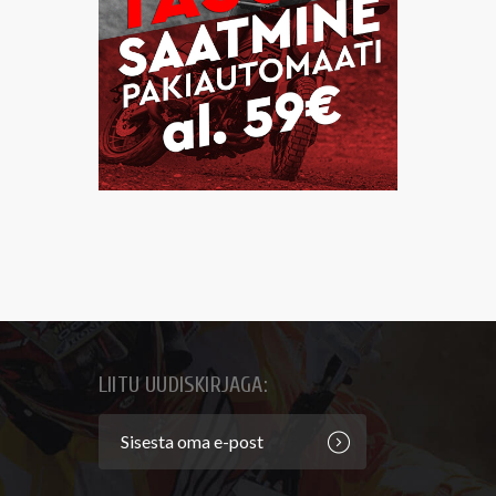
LIITU UUDISKIRJAGA: