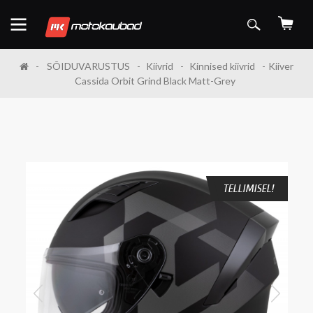
SÕIDUVARUSTUS
Kiivrid
Kinnised kiivrid
Kiiver
Cassida Orbit Grind Black Matt-Grey
TELLIMISEL!