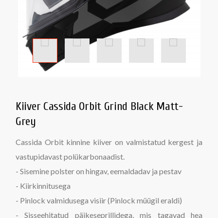
Kiiver Cassida Orbit Grind Black Matt-
Grey
Cassida Orbit kinnine kiiver on valmistatud kergest ja
vastupidavast polükarbonaadist.
- Sisemine polster on hingav, eemaldadav ja pestav
- Kiirkinnitusega
- Pinlock valmidusega visiir (Pinlock müügil eraldi)
- Sisseehitatud päikeseprillidega, mis tagavad hea