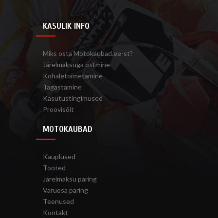
KASULIK INFO
Miks osta Motokaubad.ee-st?
Järelmaksuga ostmine
Kohaletoimetamine
Tagastamine
Kasutustingimused
Proovisõit
MOTOKAUBAD
Kauplused
Tooted
Järelmaksu päring
Varuosa päring
Teenused
Kontakt