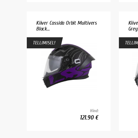
Kiiver Cassida Orbit Multivers
Kiiv
Black...
Grey.
TELLIMISEL!
TELLIM
Hind:
121.90 €