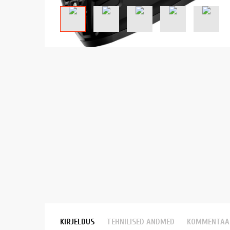
KIRJELDUS
TEHNILISED ANDMED
KOMMENTAA