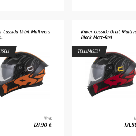
er Cassida Orbit Multivers
Kiiver Cassida Orbit Multiv
...
Black Matt-Red
ISEL!
TELLIMISEL!
Hind:
H
121.90 €
121.9