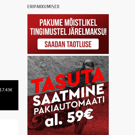
ERIPAKKUMISED
 17.43€