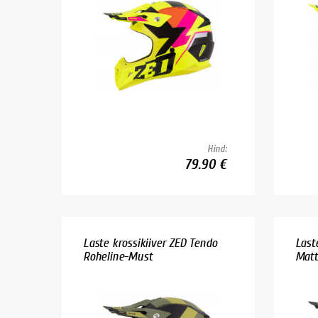
Hind:
79.90 €
Laste krossikiiver ZED Tendo
Last
Roheline-Must
Mat