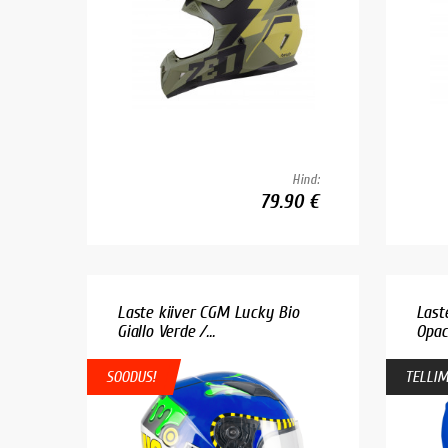
Hind:
79.90 €
Laste kiiver CGM Lucky Bio
Last
Giallo Verde /...
Opac
SOODUS!
TELLIM