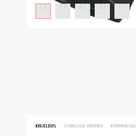
KIRJELDUS
TEHNILISED ANDMED
KOMMENTAA