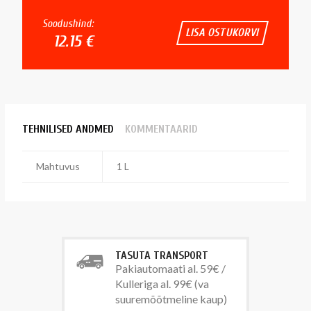
Soodushind:
LISA OSTUKORVI
12.15 €
TEHNILISED ANDMED
KOMMENTAARID
Mahtuvus
1 L
TASUTA TRANSPORT
Pakiautomaati al. 59€ /
Kulleriga al. 99€ (va
suuremõõtmeline kaup)