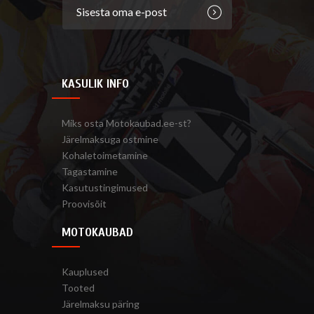
KASULIK INFO
Miks osta Motokaubad.ee-st?
Järelmaksuga ostmine
Kohaletoimetamine
Tagastamine
Kasutustingimused
Proovisõit
MOTOKAUBAD
Kauplused
Tooted
Järelmaksu päring