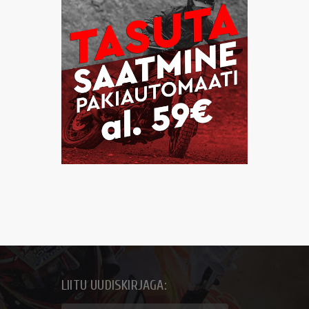
LIITU UUDISKIRJAGA: