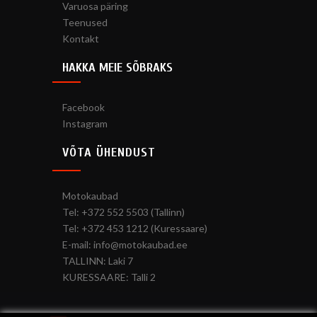
Varuosa päring
Teenused
Kontakt
HAKKA MEIE SÕBRAKS
Facebook
Instagram
VÕTA ÜHENDUST
Motokaubad
Tel: +372 552 5503 (Tallinn)
Tel: +372 453 1212 (Kuressaare)
E-mail: info@motokaubad.ee
TALLINN: Laki 7
KURESSAARE: Talli 2