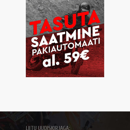
LIITU UUDISKIRJAGA: