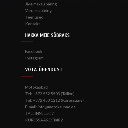
Järelmaksu päring
Varuosa päring
Teenused
Kontakt
HAKKA MEIE SÕBRAKS
Facebook
Instagram
VÕTA ÜHENDUST
Motokaubad
Tel: +372 552 5503 (Tallinn)
Tel: +372 453 1212 (Kuressaare)
E-mail: info@motokaubad.ee
TALLINN: Laki 7
KURESSAARE: Talli 2