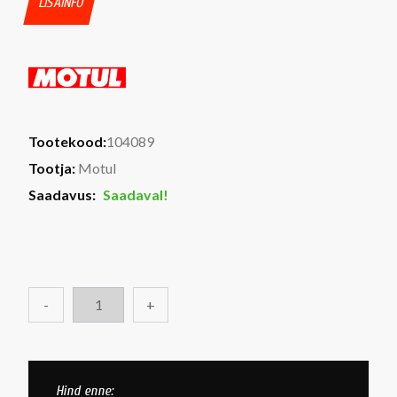
LISAINFO
Tootekood:
104089
Tootja:
Motul
Saadavus:
Saadaval!
-
+
Hind enne: