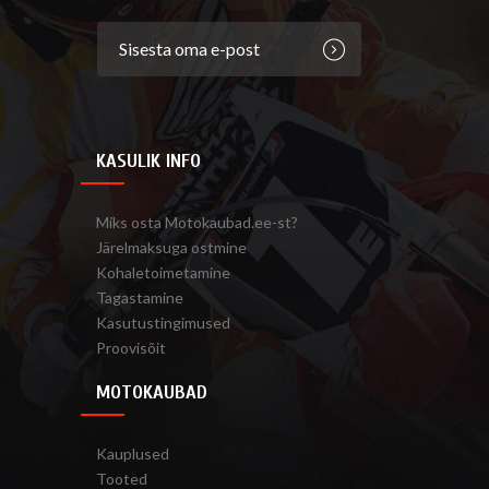
KASULIK INFO
Miks osta Motokaubad.ee-st?
Järelmaksuga ostmine
Kohaletoimetamine
Tagastamine
Kasutustingimused
Proovisõit
MOTOKAUBAD
Kauplused
Tooted