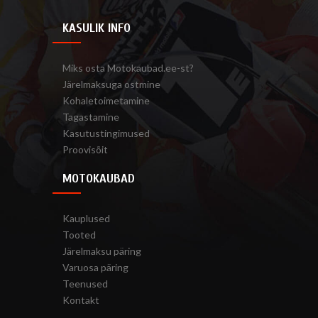
KASULIK INFO
Miks osta Motokaubad.ee-st?
Järelmaksuga ostmine
Kohaletoimetamine
Tagastamine
Kasutustingimused
Proovisõit
MOTOKAUBAD
Kauplused
Tooted
Järelmaksu päring
Varuosa päring
Teenused
Kontakt