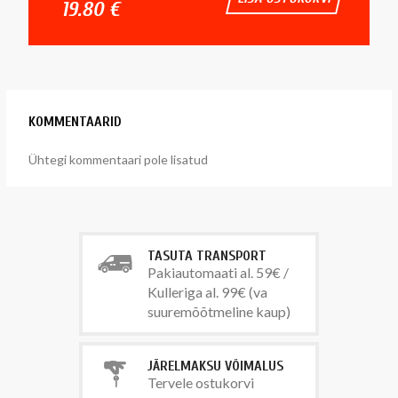
19.80 €
KOMMENTAARID
Ühtegi kommentaari pole lisatud
TASUTA TRANSPORT
Pakiautomaati al. 59€ /
Kulleriga al. 99€ (va
suuremõõtmeline kaup)
JÄRELMAKSU VÕIMALUS
Tervele ostukorvi