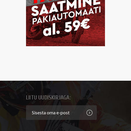
LIITU UUDISKIRJAGA: