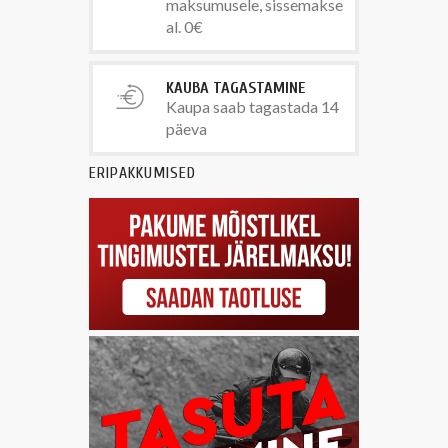
maksumusele, sissemakse
al. 0€
KAUBA TAGASTAMINE
Kaupa saab tagastada 14
päeva
ERIPAKKUMISED