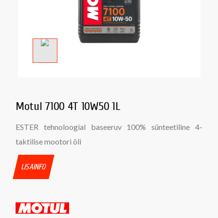
Motul 7100 4T 10W50 1L
ESTER tehnoloogial baseeruv 100% sünteetiline 4-
taktilise mootori õli
LISAINFO