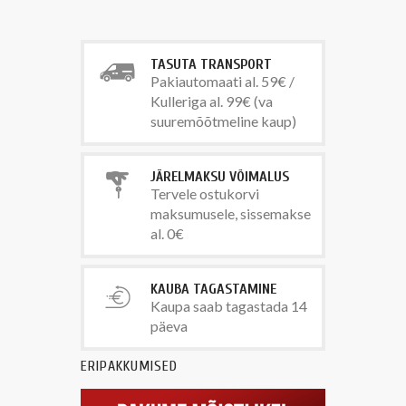
TASUTA TRANSPORT
Pakiautomaati al. 59€ /
Kulleriga al. 99€ (va
suuremõõtmeline kaup)
JÄRELMAKSU VÕIMALUS
Tervele ostukorvi
maksumusele, sissemakse
al. 0€
KAUBA TAGASTAMINE
Kaupa saab tagastada 14
päeva
ERIPAKKUMISED