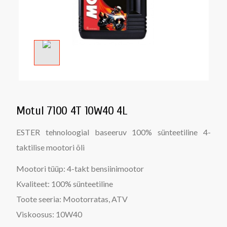
Motul 7100 4T 10W40 4L
ESTER tehnoloogial baseeruv 100% sünteetiline 4-
taktilise mootori õli
Mootori tüüp:
4-takt bensiinimootor
Kvaliteet:
100% sünteetiline
Toote seeria:
Mootorratas, ATV
Viskoosus:
10W40