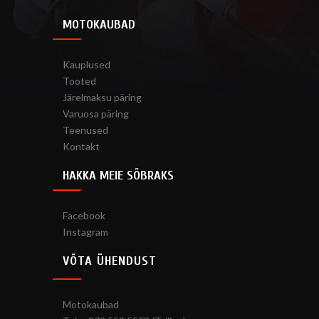
MOTOKAUBAD
Kauplused
Tooted
Järelmaksu päring
Varuosa päring
Teenused
Kontakt
HAKKA MEIE SÕBRAKS
Facebook
Instagram
VÕTA ÜHENDUST
Motokaubad