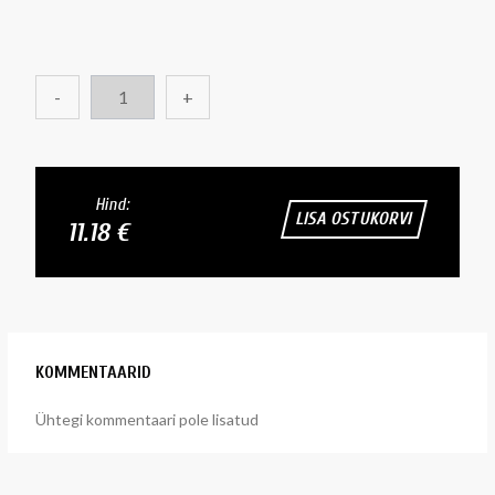
-
+
Hind:
LISA OSTUKORVI
11.18 €
KOMMENTAARID
Ühtegi kommentaari pole lisatud