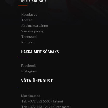
MOTOKAUBAD
Kauplused
Tooted
Järelmaksu päring
Varuosa päring
Teenused
Kontakt
HAKKA MEIE SÕBRAKS
Facebook
Instagram
VÕTA ÜHENDUST
Motokaubad
Tel: +372 552 5503 (Tallinn)
Tel: +372 453 1212 (Kuressaare)