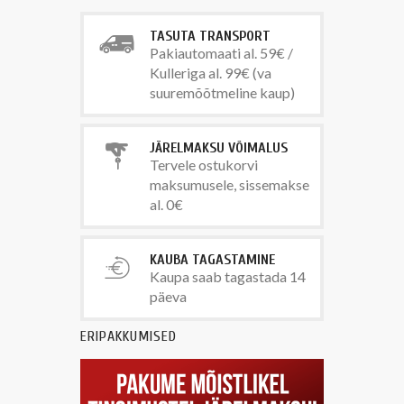
TASUTA TRANSPORT
Pakiautomaati al. 59€ /
Kulleriga al. 99€ (va
suuremõõtmeline kaup)
JÄRELMAKSU VÕIMALUS
Tervele ostukorvi
maksumusele, sissemakse
al. 0€
KAUBA TAGASTAMINE
Kaupa saab tagastada 14
päeva
ERIPAKKUMISED