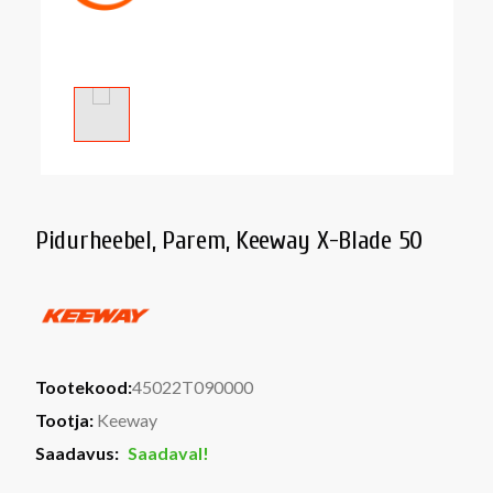
Pidurheebel, Parem, Keeway X-Blade 50
Tootekood:
45022T090000
Tootja:
Keeway
Saadavus:
Saadaval!