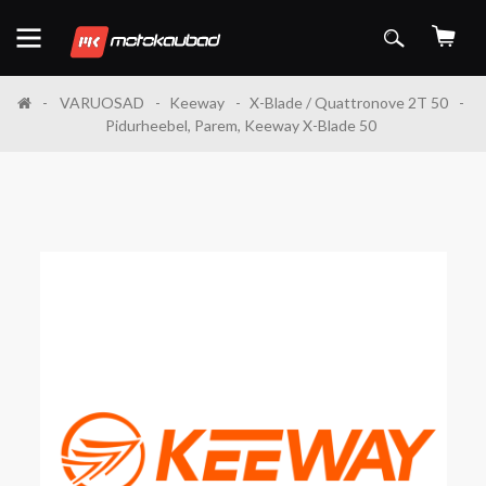
VARUOSAD
Keeway
X-Blade / Quattronove 2T 50
Pidurheebel, Parem, Keeway X-Blade 50