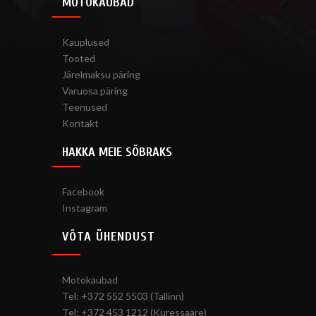
MOTOKAUBAD
Kauplused
Tooted
Järelmaksu päring
Varuosa päring
Teenused
Kontakt
HAKKA MEIE SÕBRAKS
Facebook
Instagram
VÕTA ÜHENDUST
Motokaubad
Tel: +372 552 5503 (Tallinn)
Tel: +372 453 1212 (Kuressaare)