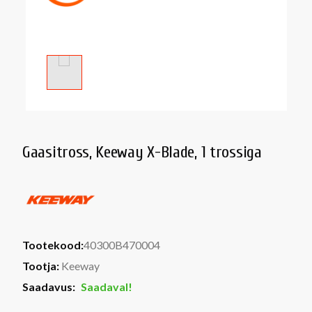
Gaasitross, Keeway X-Blade, 1 trossiga
Tootekood:
40300B470004
Tootja:
Keeway
Saadavus:
Saadaval!