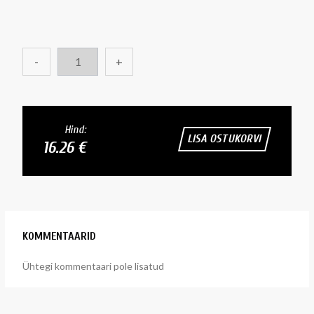
-
+
Hind:
LISA OSTUKORVI
16.26 €
KOMMENTAARID
Ühtegi kommentaari pole lisatud