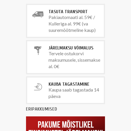
TASUTA TRANSPORT
Pakiautomaati al. 59€ /
Kulleriga al. 99€ (va
suuremõõtmeline kaup)
JÄRELMAKSU VÕIMALUS
Tervele ostukorvi
maksumusele, sissemakse
al. 0€
KAUBA TAGASTAMINE
Kaupa saab tagastada 14
päeva
ERIPAKKUMISED