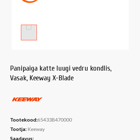
Panipaiga katte luugi vedru kondlis,
Vasak, Keeway X-Blade
Tootekood:
65433B470000
Tootja:
Keeway
Saadavus: