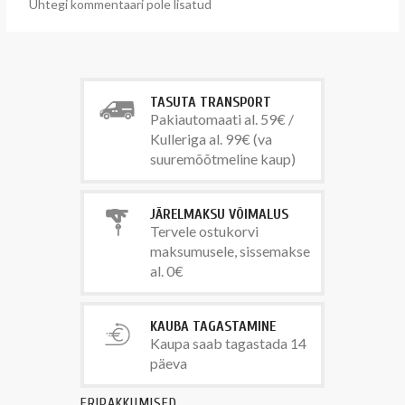
Ühtegi kommentaari pole lisatud
TASUTA TRANSPORT
Pakiautomaati al. 59€ /
Kulleriga al. 99€ (va
suuremõõtmeline kaup)
JÄRELMAKSU VÕIMALUS
Tervele ostukorvi
maksumusele, sissemakse
al. 0€
KAUBA TAGASTAMINE
Kaupa saab tagastada 14
päeva
ERIPAKKUMISED