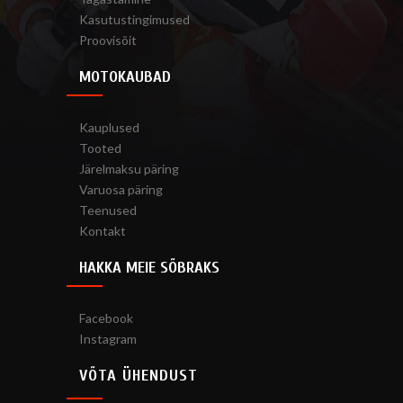
Kasutustingimused
Proovisõit
MOTOKAUBAD
Kauplused
Tooted
Järelmaksu päring
Varuosa päring
Teenused
Kontakt
HAKKA MEIE SÕBRAKS
Facebook
Instagram
VÕTA ÜHENDUST