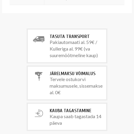
TASUTA TRANSPORT
Pakiautomaati al. 59€ /
Kulleriga al. 99€ (va
suuremõõtmeline kaup)
JÄRELMAKSU VÕIMALUS
Tervele ostukorvi
maksumusele, sissemakse
al. 0€
KAUBA TAGASTAMINE
Kaupa saab tagastada 14
päeva