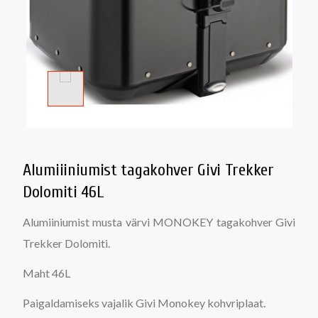
Alumiiiniumist tagakohver Givi Trekker
Dolomiti 46L
Alumiiniumist musta värvi MONOKEY tagakohver Givi
Trekker Dolomiti.
Maht 46L
Paigaldamiseks vajalik Givi Monokey kohvriplaat.