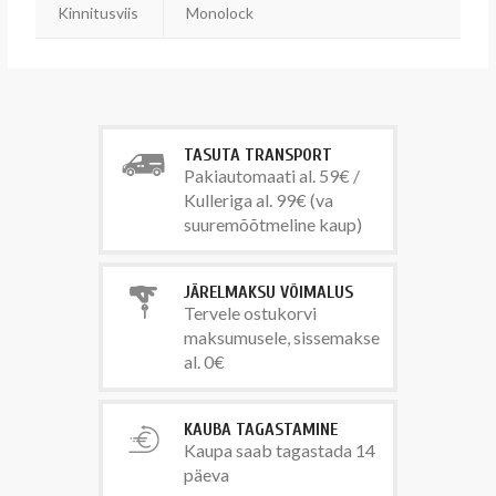
Kinnitusviis
Monolock
TASUTA TRANSPORT
Pakiautomaati al. 59€ /
Kulleriga al. 99€ (va
suuremõõtmeline kaup)
JÄRELMAKSU VÕIMALUS
Tervele ostukorvi
maksumusele, sissemakse
al. 0€
KAUBA TAGASTAMINE
Kaupa saab tagastada 14
päeva