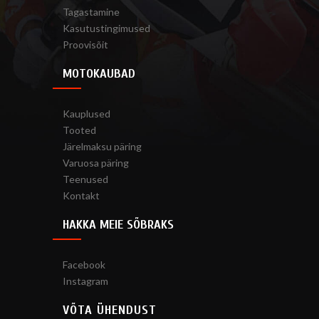
Tagastamine
Kasutustingimused
Proovisõit
MOTOKAUBAD
Kauplused
Tooted
Järelmaksu päring
Varuosa päring
Teenused
Kontakt
HAKKA MEIE SÕBRAKS
Facebook
Instagram
VÕTA ÜHENDUST