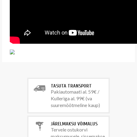
TASUTA TRANSPORT
Pakiautomaati al. 59€ /
Kulleriga al. 99€ (va
suuremõõtmeline kaup)
JÄRELMAKSU VÕIMALUS
Tervele ostukorvi
maksumusele, sissemakse