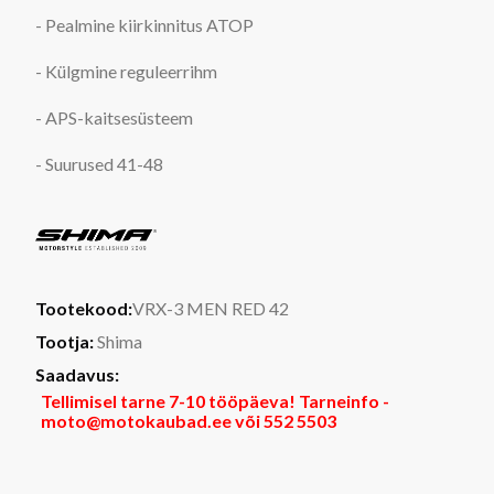
- Pealmine kiirkinnitus ATOP
- Külgmine reguleerrihm
- APS-kaitsesüsteem
- Suurused 41-48
Tootekood:
VRX-3 MEN RED 42
Tootja:
Shima
Saadavus:
Tellimisel tarne 7-10 tööpäeva! Tarneinfo -
moto@motokaubad.ee või 552 5503