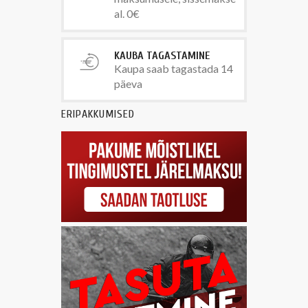
al. 0€
KAUBA TAGASTAMINE
Kaupa saab tagastada 14
päeva
ERIPAKKUMISED