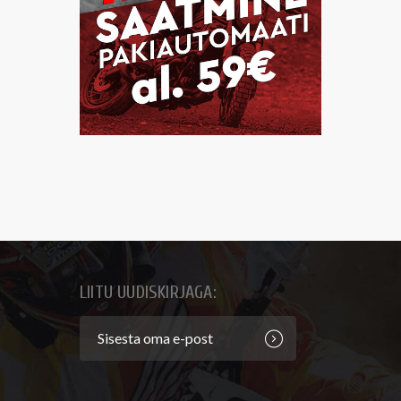
LIITU UUDISKIRJAGA: