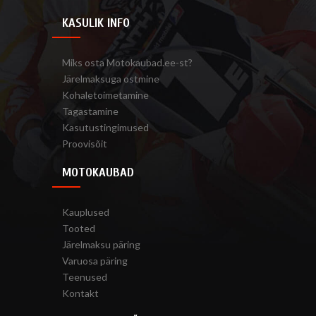
KASULIK INFO
Miks osta Motokaubad.ee-st?
Järelmaksuga ostmine
Kohaletoimetamine
Tagastamine
Kasutustingimused
Proovisõit
MOTOKAUBAD
Kauplused
Tooted
Järelmaksu päring
Varuosa päring
Teenused
Kontakt