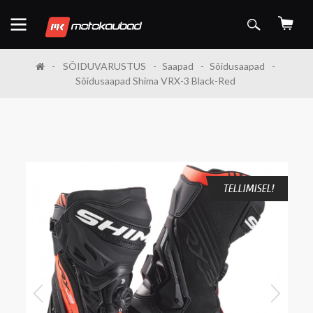
SÕIDUVARUSTUS
Saapad
Sõidusaapad
Sõidusaapad Shima VRX-3 Black-Red
TELLIMISEL!