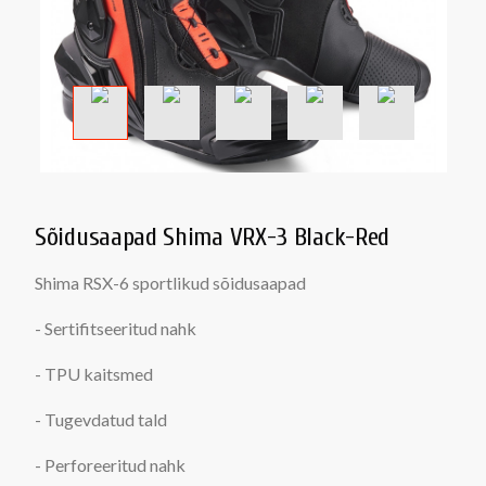
Sõidusaapad Shima VRX-3 Black-Red
Shima RSX-6 sportlikud sõidusaapad
- Sertifitseeritud nahk
- TPU kaitsmed
- Tugevdatud tald
- Perforeeritud nahk