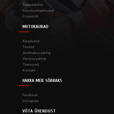
Tagastamine
Kasutustingimused
Proovisõit
MOTOKAUBAD
Kauplused
Tooted
Järelmaksu päring
Varuosa päring
Teenused
Kontakt
HAKKA MEIE SÕBRAKS
Facebook
Instagram
VÕTA ÜHENDUST