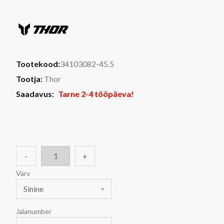
Tootekood:
34103082-45.5
Tootja:
Thor
Saadavus:
Tarne 2-4 tööpäeva!
-
+
Värv
Sinine
Jalanumber