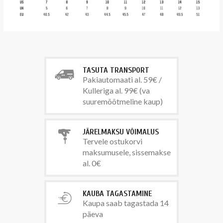
TASUTA TRANSPORT
Pakiautomaati al. 59€ /
Kulleriga al. 99€ (va
suuremõõtmeline kaup)
JÄRELMAKSU VÕIMALUS
Tervele ostukorvi
maksumusele, sissemakse
al. 0€
KAUBA TAGASTAMINE
Kaupa saab tagastada 14
päeva