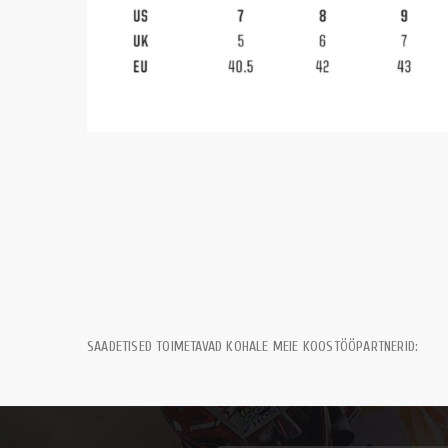
SAADETISED TOIMETAVAD KOHALE MEIE KOOSTÖÖPARTNERID: