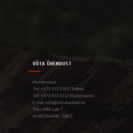
VÕTA ÜHENDUST
Motokaubad
Tel: +372 552 5503 (Tallinn)
Tel: +372 453 1212 (Kuressaare)
E-mail: info@motokaubad.ee
TALLINN: Laki 7
KURESSAARE: Talli 2