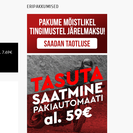
ERIPAKKUMISED
. 7.69€