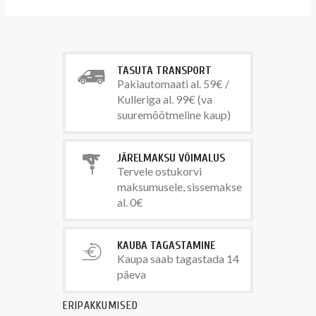
TASUTA TRANSPORT
Pakiautomaati al. 59€ /
Kulleriga al. 99€ (va
suuremõõtmeline kaup)
JÄRELMAKSU VÕIMALUS
Tervele ostukorvi
maksumusele, sissemakse
al. 0€
KAUBA TAGASTAMINE
Kaupa saab tagastada 14
päeva
ERIPAKKUMISED