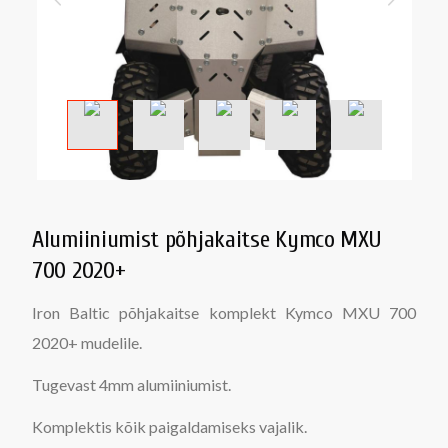
Alumiiniumist põhjakaitse Kymco MXU
700 2020+
Iron Baltic põhjakaitse komplekt Kymco MXU 700
2020+ mudelile.
Tugevast 4mm alumiiniumist.
Komplektis kõik paigaldamiseks vajalik.