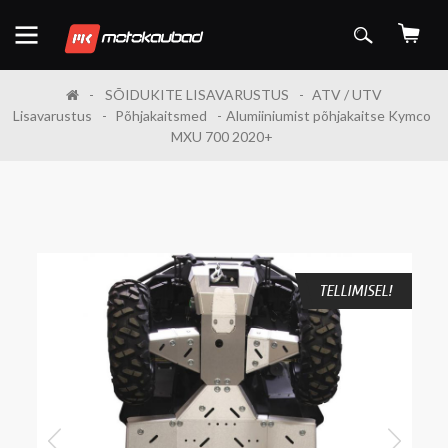
SÕIDUKITE LISAVARUSTUS
ATV / UTV
Lisavarustus
Põhjakaitsmed
Alumiiniumist põhjakaitse Kymco
MXU 700 2020+
TELLIMISEL!