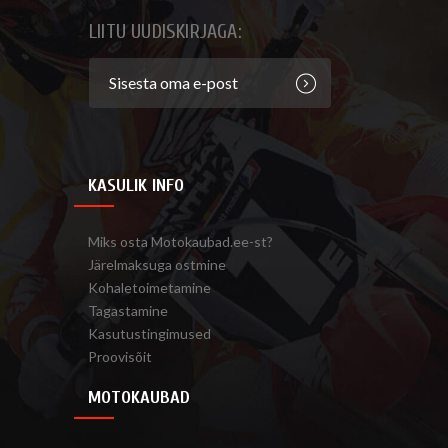
LIITU UUDISKIRJAGA:
KASULIK INFO
Miks osta Motokaubad.ee-st?
Järelmaksuga ostmine
Kohaletoimetamine
Tagastamine
Kasutustingimused
Proovisõit
MOTOKAUBAD