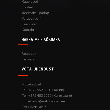
Kauplused
Tooted
Järelmaksu päring
Varuosa päring
Teenused
Kontakt
HAKKA MEIE SÕBRAKS
Facebook
Instagram
VÕTA ÜHENDUST
Motokaubad
Tel: +372 552 5503 (Tallinn)
Tel: +372 453 1212 (Kuressaare)
E-mail: info@motokaubad.ee
TALLINN: Laki 7