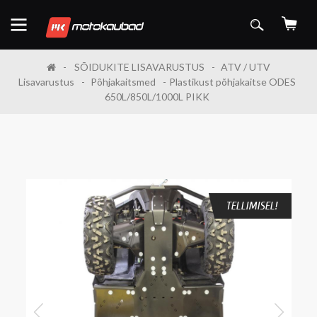
SÕIDUKITE LISAVARUSTUS
ATV / UTV
Lisavarustus
Põhjakaitsmed
Plastikust põhjakaitse ODES
650L/850L/1000L PIKK
TELLIMISEL!