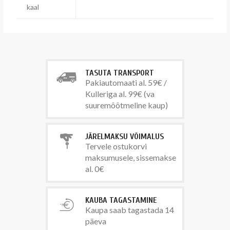
kaal
TASUTA TRANSPORT
Pakiautomaati al. 59€ /
Kulleriga al. 99€ (va
suuremõõtmeline kaup)
JÄRELMAKSU VÕIMALUS
Tervele ostukorvi
maksumusele, sissemakse
al. 0€
KAUBA TAGASTAMINE
Kaupa saab tagastada 14
päeva