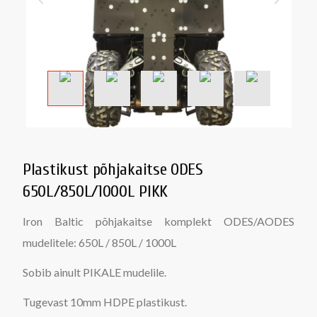
Plastikust põhjakaitse ODES
650L/850L/1000L PIKK
Iron Baltic põhjakaitse komplekt ODES/AODES
mudelitele: 650L / 850L / 1000L
Sobib ainult PIKALE mudelile.
Tugevast 10mm HDPE plastikust.