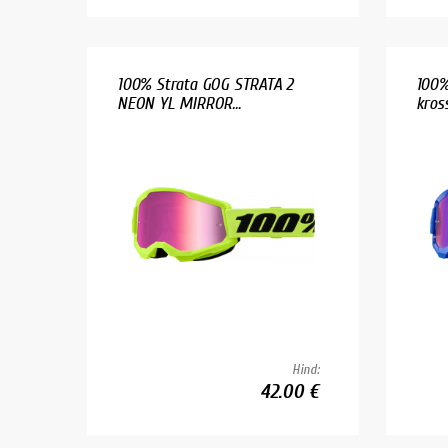
100% Strata GOG STRATA 2
100%
NEON YL MIRROR...
kross
Hind:
42.00 €