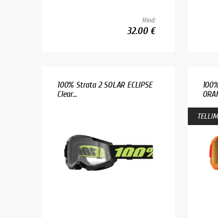
Hind:
32.00 €
100% Strata 2 SOLAR ECLIPSE
100%
Clear...
ORAN
TELLIM