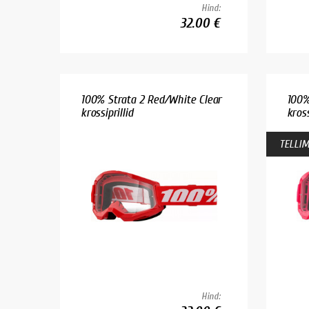
Hind:
32.00 €
100% Strata 2 Red/White Clear
100%
krossiprillid
kross
TELLIM
Hind: