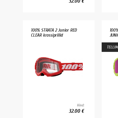
32.00 €
100% STRATA 2 Junior RED
100%
CLEAR krossiprillid
JUNI
TELLIM
Hind:
32.00 €