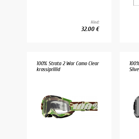
Hind:
32.00 €
100% Strata 2 War Camo Clear
100%
krossiprillid
Silver