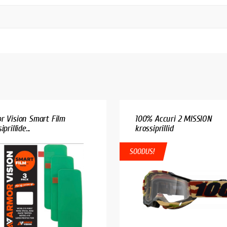
r Vision Smart Film
100% Accuri 2 MISSION
prillide...
krossiprillid
SOODUS!