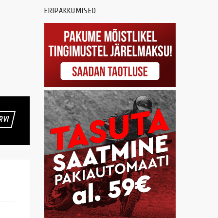
ERIPAKKUMISED
RVI