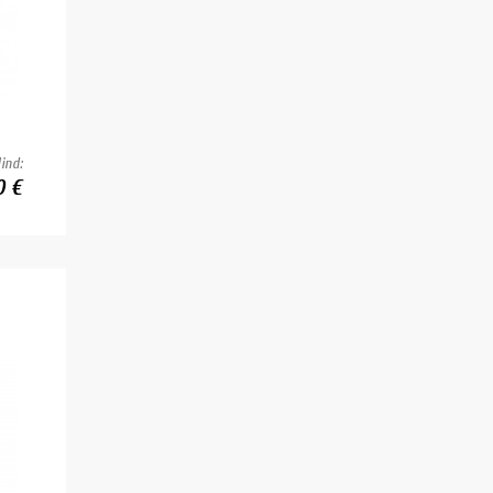
ind:
0 €