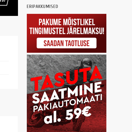
RVI
ERIPAKKUMISED