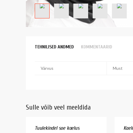
TEHNILISED ANDMED
KOMMENTAARID
Värvus
Must
Sulle võib veel meeldida
Tuulekindel soe kaelus
Kael