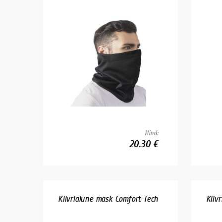
Hind:
20.30 €
Kiivrialune mask Comfort-Tech
Kiiv