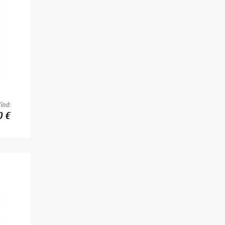
ind:
0 €