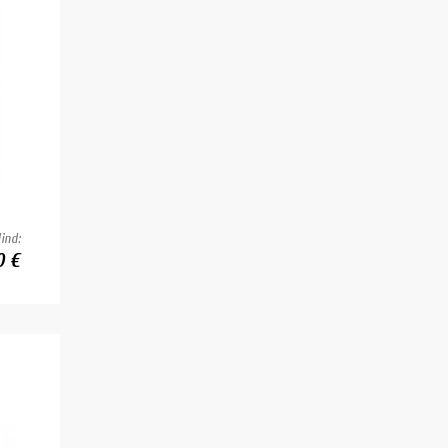
ind:
0 €