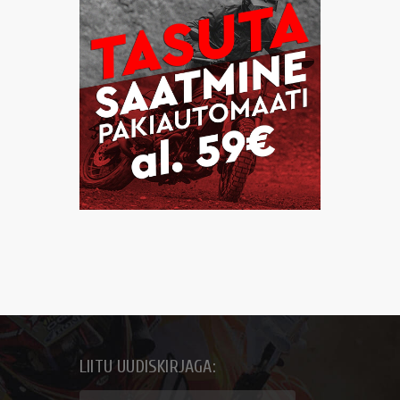
LIITU UUDISKIRJAGA: