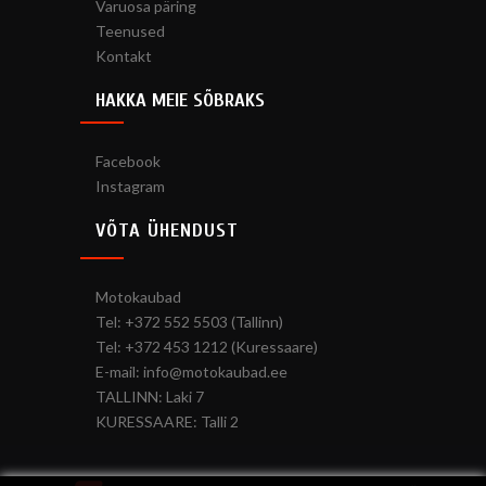
Varuosa päring
Teenused
Kontakt
HAKKA MEIE SÕBRAKS
Facebook
Instagram
VÕTA ÜHENDUST
Motokaubad
Tel: +372 552 5503 (Tallinn)
Tel: +372 453 1212 (Kuressaare)
E-mail: info@motokaubad.ee
TALLINN: Laki 7
KURESSAARE: Talli 2