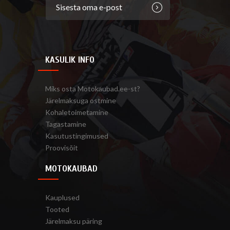
KASULIK INFO
Miks osta Motokaubad.ee-st?
Järelmaksuga ostmine
Kohaletoimetamine
Tagastamine
Kasutustingimused
Proovisõit
MOTOKAUBAD
Kauplused
Tooted
Järelmaksu päring