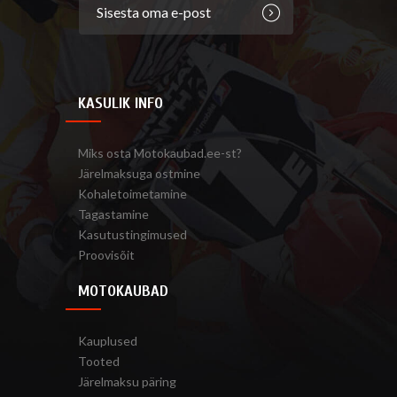
KASULIK INFO
Miks osta Motokaubad.ee-st?
Järelmaksuga ostmine
Kohaletoimetamine
Tagastamine
Kasutustingimused
Proovisõit
MOTOKAUBAD
Kauplused
Tooted
Järelmaksu päring