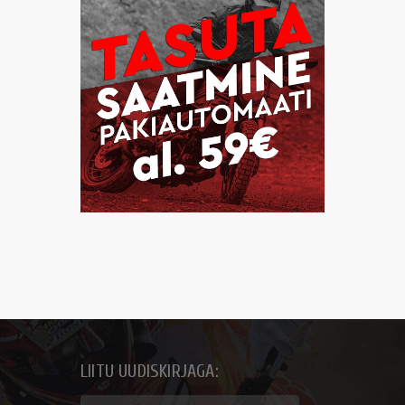
LIITU UUDISKIRJAGA: