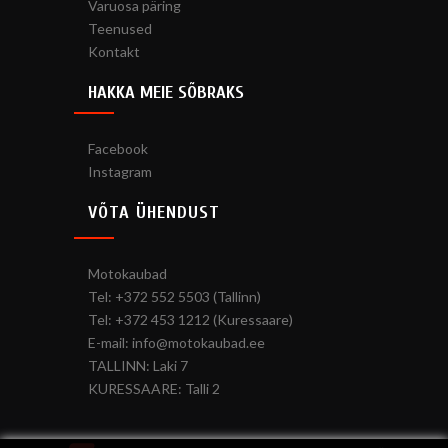
Varuosa päring
Teenused
Kontakt
HAKKA MEIE SÕBRAKS
Facebook
Instagram
VÕTA ÜHENDUST
Motokaubad
Tel: +372 552 5503 (Tallinn)
Tel: +372 453 1212 (Kuressaare)
E-mail: info@motokaubad.ee
TALLINN: Laki 7
KURESSAARE: Talli 2