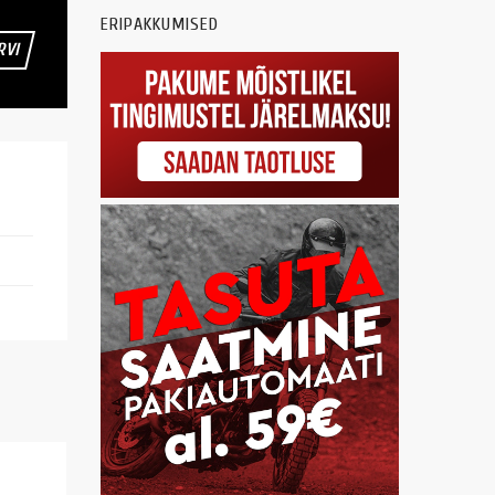
ERIPAKKUMISED
RVI