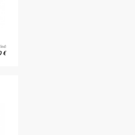
ind:
0 €