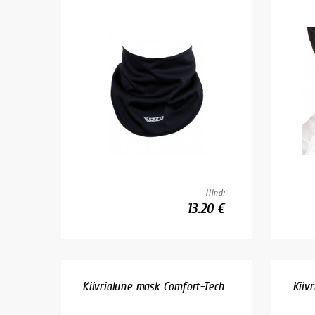
Hind:
13.20 €
Kiivrialune mask Comfort-Tech
Kiiv