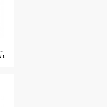
ind:
0 €