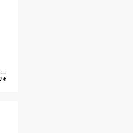
ind:
0 €