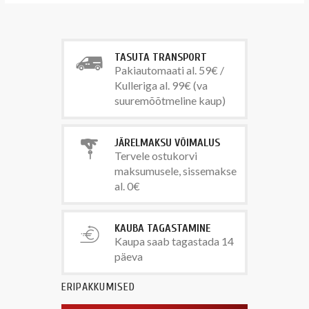
TASUTA TRANSPORT
Pakiautomaati al. 59€ /
Kulleriga al. 99€ (va
suuremõõtmeline kaup)
JÄRELMAKSU VÕIMALUS
Tervele ostukorvi
maksumusele, sissemakse
al. 0€
KAUBA TAGASTAMINE
Kaupa saab tagastada 14
päeva
ERIPAKKUMISED