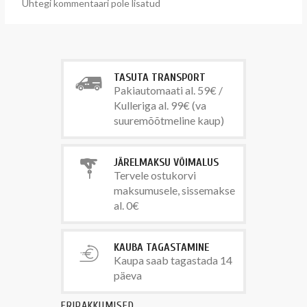
Ühtegi kommentaari pole lisatud
TASUTA TRANSPORT
Pakiautomaati al. 59€ /
Kulleriga al. 99€ (va
suuremõõtmeline kaup)
JÄRELMAKSU VÕIMALUS
Tervele ostukorvi
maksumusele, sissemakse
al. 0€
KAUBA TAGASTAMINE
Kaupa saab tagastada 14
päeva
ERIPAKKUMISED