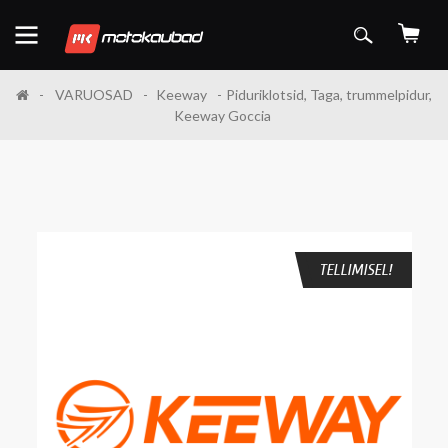
VARUOSAD
Keeway
Piduriklotsid, Taga, trummelpidur,
Keeway Goccia
TELLIMISEL!