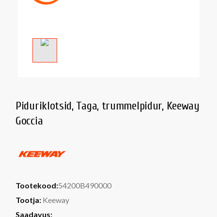
Piduriklotsid, Taga, trummelpidur, Keeway
Goccia
Tootekood:
54200B490000
Tootja:
Keeway
Saadavus: