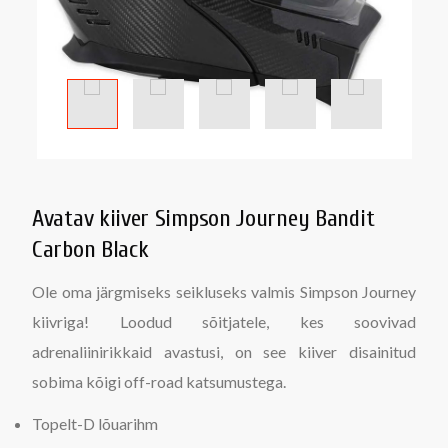
Avatav kiiver Simpson Journey Bandit
Carbon Black
Ole oma järgmiseks seikluseks valmis Simpson Journey
kiivriga! Loodud sõitjatele, kes soovivad
adrenaliinirikkaid avastusi, on see kiiver disainitud
sobima kõigi off-road katsumustega.
Topelt-D lõuarihm