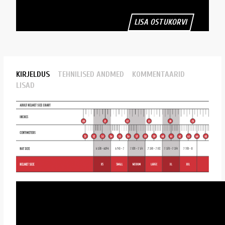
LISA OSTUKORVI
KIRJELDUS
TEHNILISED ANDMED
KOMMENTAARID
LISAD