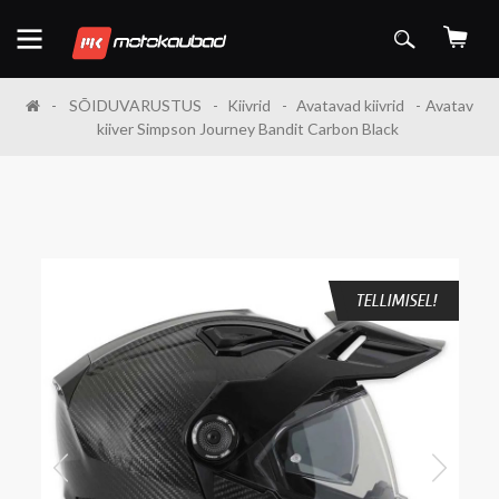
SÕIDUVARUSTUS
Kiivrid
Avatavad kiivrid
Avatav
kiiver Simpson Journey Bandit Carbon Black
TELLIMISEL!