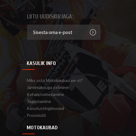
LIITU UUDISKIRJAGA:
KASULIK INFO
Miks osta Motokaubad.ee-st?
Järelmaksuga ostmine
Kohaletoimetamine
Tagastamine
Kasutustingimused
Proovisõit
MOTOKAUBAD