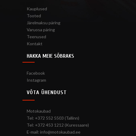
Kauplused
Tooted
Järelmaksu päring
Varuosa päring
Teenused
Kontakt
HAKKA MEIE SÕBRAKS
Facebook
Instagram
VÕTA ÜHENDUST
Motokaubad
Tel: +372 552 5503 (Tallinn)
Tel: +372 453 1212 (Kuressaare)
E-mail: info@motokaubad.ee