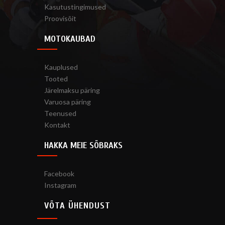
Kasutustingimused
Proovisõit
MOTOKAUBAD
Kauplused
Tooted
Järelmaksu päring
Varuosa päring
Teenused
Kontakt
HAKKA MEIE SÕBRAKS
Facebook
Instagram
VÕTA ÜHENDUST