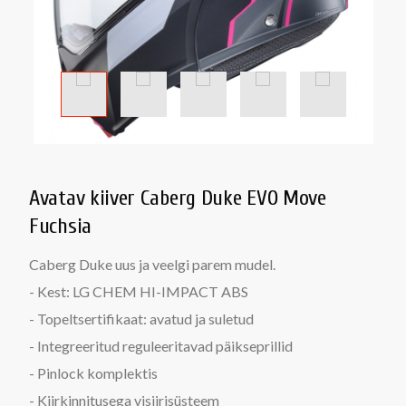
Avatav kiiver Caberg Duke EVO Move
Fuchsia
Caberg Duke uus ja veelgi parem mudel.
- Kest: LG CHEM HI-IMPACT ABS
- Topeltsertifikaat: avatud ja suletud
- Integreeritud reguleeritavad päikseprillid
- Pinlock komplektis
- Kiirkinnitusega visiirisüsteem