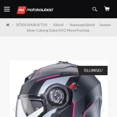
SÕIDUVARUSTUS
Kiivrid
Avatavad kiivrid
Avatav
kiiver Caberg Duke EVO Move Fuchsia
TELLIMISEL!