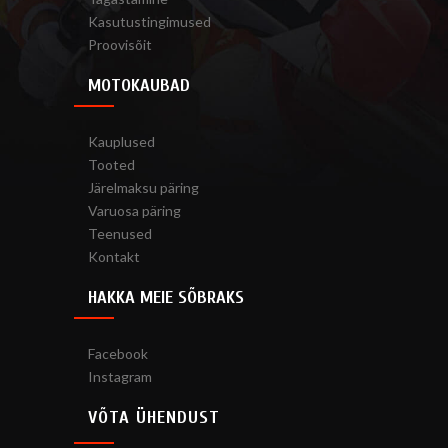
Kasutustingimused
Proovisõit
MOTOKAUBAD
Kauplused
Tooted
Järelmaksu päring
Varuosa päring
Teenused
Kontakt
HAKKA MEIE SÕBRAKS
Facebook
Instagram
VÕTA ÜHENDUST