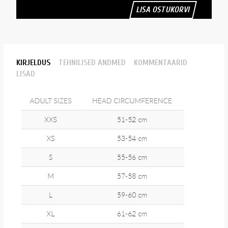
LISA OSTUKORVI
KIRJELDUS
TEHNILISED ANDMED
KOMMENTAARID
LISAD