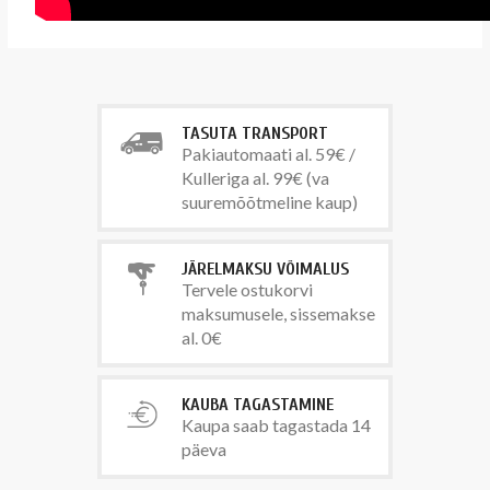
TASUTA TRANSPORT
Pakiautomaati al. 59€ /
Kulleriga al. 99€ (va
suuremõõtmeline kaup)
JÄRELMAKSU VÕIMALUS
Tervele ostukorvi
maksumusele, sissemakse
al. 0€
KAUBA TAGASTAMINE
Kaupa saab tagastada 14
päeva