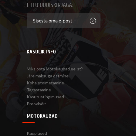
LIITU UUDISKIRJAGA:
KASULIK INFO
Miks osta Motokaubad.ee-st?
Järelmaksuga ostmine
Kohaletoimetamine
Tagastamine
Kasutustingimused
Proovisõit
MOTOKAUBAD
Kauplused