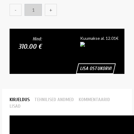
-
+
Kuumakse al. 12.01€
Hind:
310.00 €
LISA OSTUKORVI
KIRJELDUS
TEHNILISED ANDMED
KOMMENTAARID
LISAD