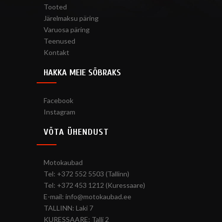
Tooted
Järelmaksu päring
Varuosa päring
Teenused
Kontakt
HAKKA MEIE SÕBRAKS
Facebook
Instagram
VÕTA ÜHENDUST
Motokaubad
Tel: +372 552 5503 (Tallinn)
Tel: +372 453 1212 (Kuressaare)
E-mail: info@motokaubad.ee
TALLINN: Laki 7
KURESSAARE: Talli 2