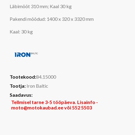
Läbimõõt 310 mm; Kaal 30 kg
Pakendi mõõdud: 1400 x 320 x 3320 mm
Kaal: 30 kg
Tootekood:
84.15000
Tootja:
Iron Baltic
Saadavus:
Tellmisel tarne 3-5 tööpäeva. Lisainfo -
moto@motokaubad.ee või 552 5503