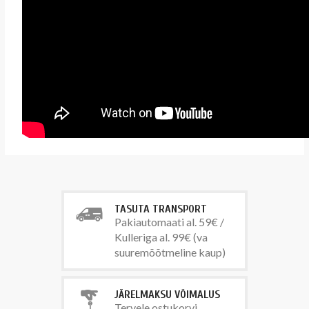
TASUTA TRANSPORT
Pakiautomaati al. 59€ /
Kulleriga al. 99€ (va
suuremõõtmeline kaup)
JÄRELMAKSU VÕIMALUS
Tervele ostukorvi