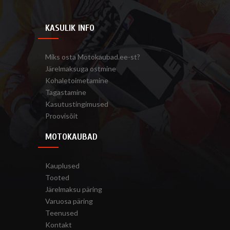
KASULIK INFO
Miks osta Motokaubad.ee-st?
Järelmaksuga ostmine
Kohaletoimetamine
Tagastamine
Kasutustingimused
Proovisõit
MOTOKAUBAD
Kauplused
Tooted
Järelmaksu päring
Varuosa päring
Teenused
Kontakt