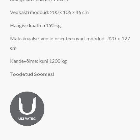
Veokasti mõõdud: 200 x 106 x 46 cm
Haagise kaal: ca 190 kg
Maksimaalse veose orienteeruvad mõõdud: 320 x 127
cm
Kandevõime: kuni 1200 kg
Toodetud Soomes!