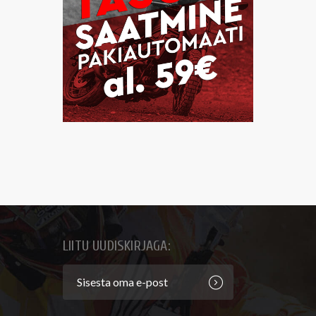
LIITU UUDISKIRJAGA: