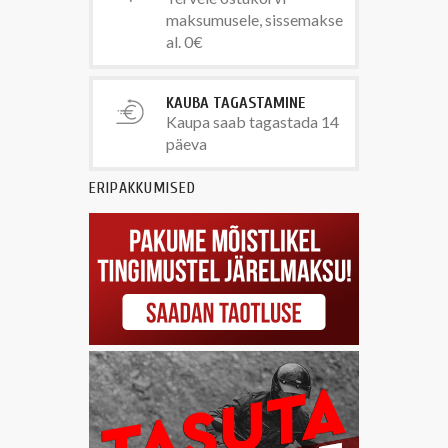
maksumusele, sissemakse
al. 0€
KAUBA TAGASTAMINE
Kaupa saab tagastada 14
päeva
ERIPAKKUMISED