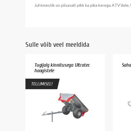
Juhtmestik on piisavalt pikk ka pika kerega ATV'dele,
Sulle võib veel meeldida
Tugijalg kinnitusega Ultratec
Saha
haagistele
TELLIMISEL!