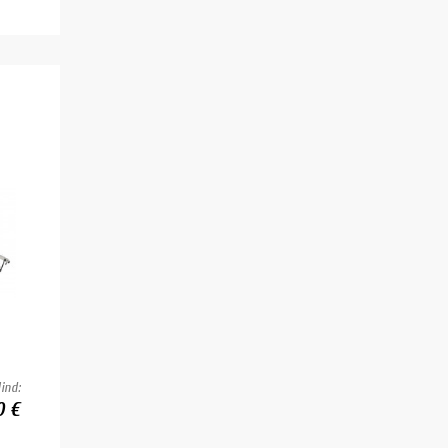
ind:
0 €