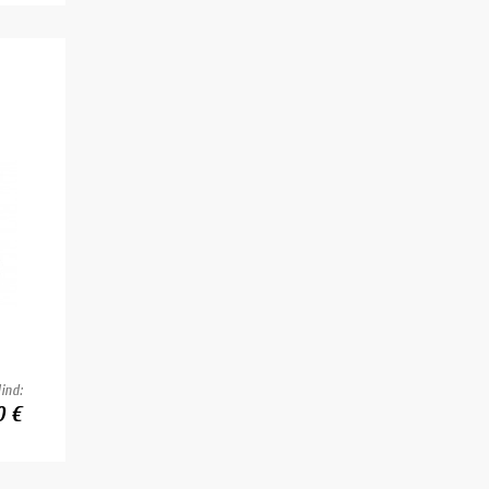
ind:
0 €