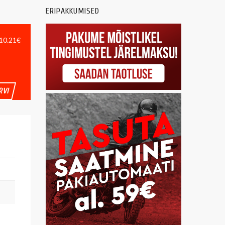
ERIPAKKUMISED
 10.21€
RVI