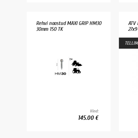
Rehvi naastud MAXI GRIP HM30
ATV 
30mm 150 TK
27x9
TELLIM
Hind:
145.00 €