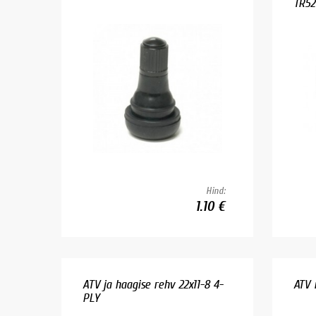
TR52
Hind:
1.10 €
ATV ja haagise rehv 22x11-8 4-
ATV 
PLY