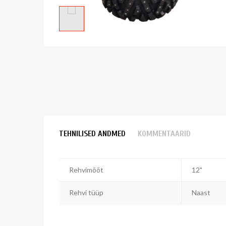
TEHNILISED ANDMED
KOMMENTAARID
Rehvimõõt
12"
Rehvi tüüp
Naast