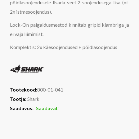
pöidlasoojendusele lisada veel 2 soojendusega lisa (nt.
2x istmesoojendus).
Lock-On paigaldusmeetod kinnitab gripid klambriga ja
ei vaja liimimist.
Komplektis: 2x käesoojendused + pöidlasoojendus
Tootekood:
800-01-041
Tootja:
Shark
Saadavus:
Saadaval!