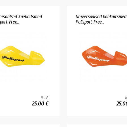
ersaalsed käekaitsmed
Universaalsed käekaitsmed
port Free...
Polisport Free...
Hind:
H
25.00 €
25.0