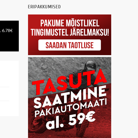
ERIPAKKUMISED
. 6.78€