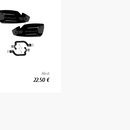
Hind:
22.50 €