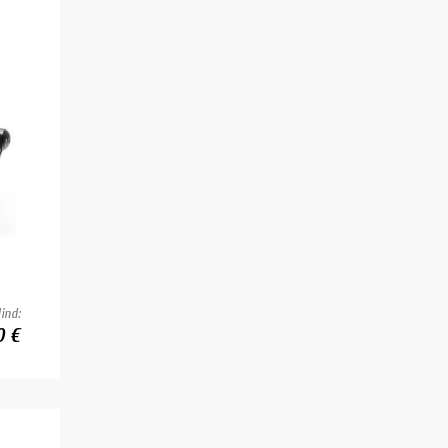
ind:
0 €