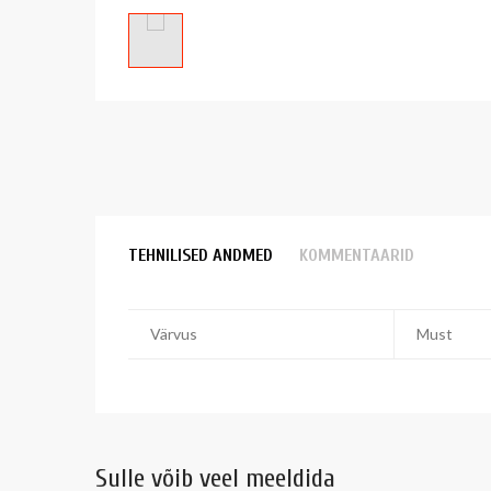
TEHNILISED ANDMED
KOMMENTAARID
Värvus
Must
Sulle võib veel meeldida