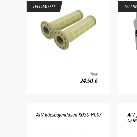
TELLIMISEL!
TELLIM
Hind:
24.50 €
ATV käesoojendused KOSO HG07
ATV 
OEM/