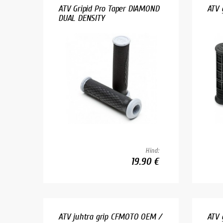
ATV Gripid Pro Taper DIAMOND
ATV 
DUAL DENSITY
Hind:
19.90 €
ATV juhtra grip CFMOTO OEM /
ATV 