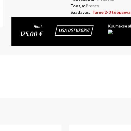
Tootja:
Bronco
Saadavus:
Tarne 2-3 tööpäeva
Kuumakse al
Hind:
LISA OSTUKORVI
125.00 €