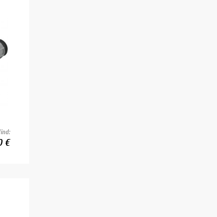
ind:
0 €