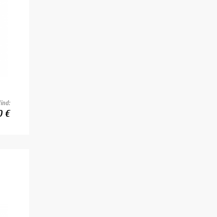
ind:
0 €