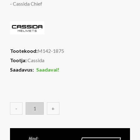
- Cassida Chief
Tootekood:
M142-1875
Tootja:
Cassida
Saadavus:
Saadaval!
-
+
Hind: