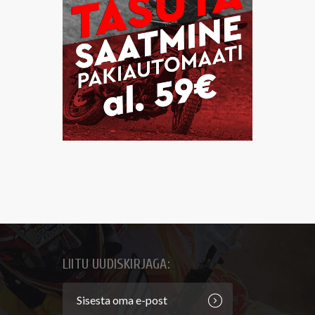
LIITU UUDISKIRJAGA: