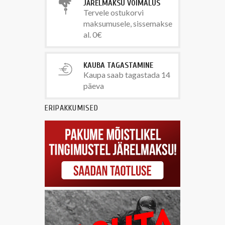
JÄRELMAKSU VÕIMALUS
Tervele ostukorvi
maksumusele, sissemakse
al. 0€
KAUBA TAGASTAMINE
Kaupa saab tagastada 14
päeva
ERIPAKKUMISED