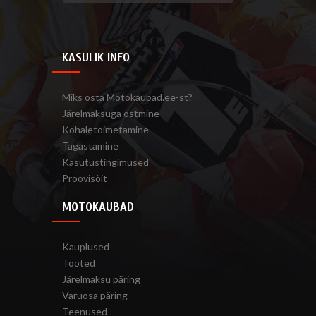
KASULIK INFO
Miks osta Motokaubad.ee-st?
Järelmaksuga ostmine
Kohaletoimetamine
Tagastamine
Kasutustingimused
Proovisõit
MOTOKAUBAD
Kauplused
Tooted
Järelmaksu päring
Varuosa päring
Teenused