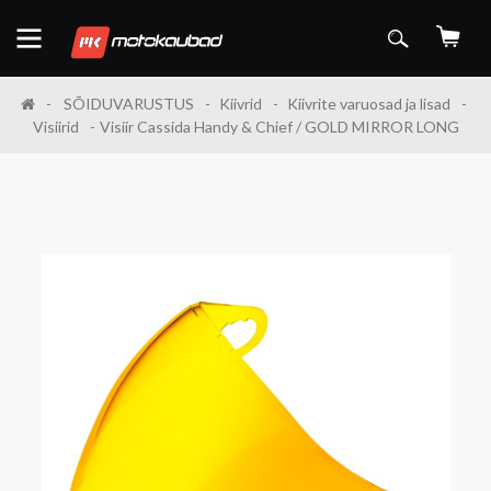
SÕIDUVARUSTUS
Kiivrid
Kiivrite varuosad ja lisad
Visiirid
Visiir Cassida Handy & Chief / GOLD MIRROR LONG