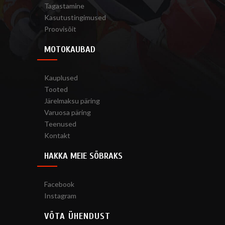
Tagastamine
Kasutustingimused
Proovisõit
MOTOKAUBAD
Kauplused
Tooted
Järelmaksu päring
Varuosa päring
Teenused
Kontakt
HAKKA MEIE SÕBRAKS
Facebook
Instagram
VÕTA ÜHENDUST