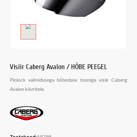
Visiir Caberg Avalon / HÕBE PEEGEL
Pinlock valmidusega hõbedase tooniga visiir Caberg
Avalon kiivritele.
Tootekood:
A8799