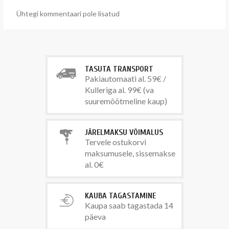
Ühtegi kommentaari pole lisatud
TASUTA TRANSPORT
Pakiautomaati al. 59€ /
Kulleriga al. 99€ (va
suuremõõtmeline kaup)
JÄRELMAKSU VÕIMALUS
Tervele ostukorvi
maksumusele, sissemakse
al. 0€
KAUBA TAGASTAMINE
Kaupa saab tagastada 14
päeva