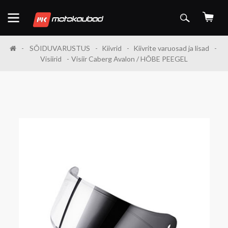
SÕIDUVARUSTUS
Kiivrid
Kiivrite varuosad ja lisad
Visiirid
Visiir Caberg Avalon / HÕBE PEEGEL