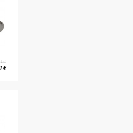
ind:
1 €