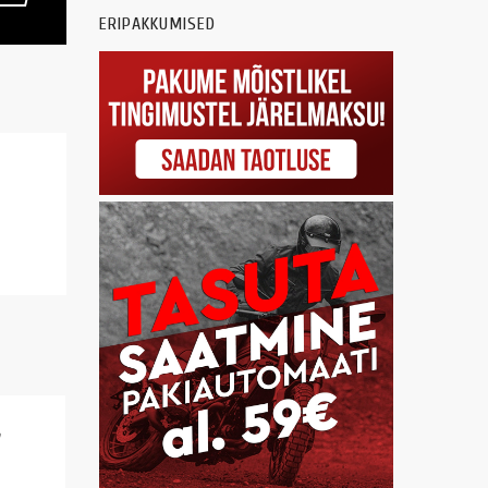
ERIPAKKUMISED
m