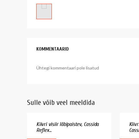
KOMMENTAARID
Ühtegi kommentaari pole lisatud
Sulle võib veel meeldida
Kiivri visiir läbipaistev, Cassida
Kiivr
Reflex...
Cassi