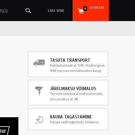
OSTUKORV
0
USED
LOGI SISSE
TASUTA TRANSPORT
Pakiautomaati al. 59€ / Kulleriga al.
99€ (va suuremõõtmeline kaup)
JÄRELMAKSU VÕIMALUS
Tervele ostukorvi maksumusele,
sissemakse al. 0€
KAUBA TAGASTAMINE
Kaupa saab tagastada 14 päeva
RVI