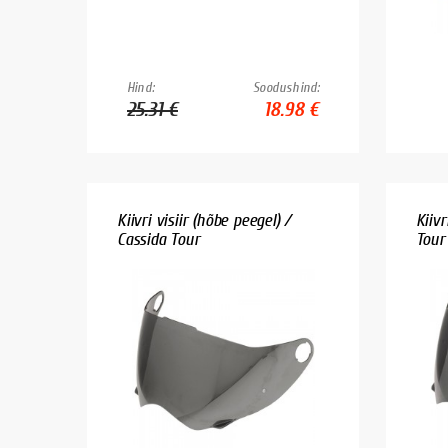
Hind:
Soodushind:
25.31 €
18.98 €
Kiivri visiir (hõbe peegel) /
Kiivr
Cassida Tour
Tour