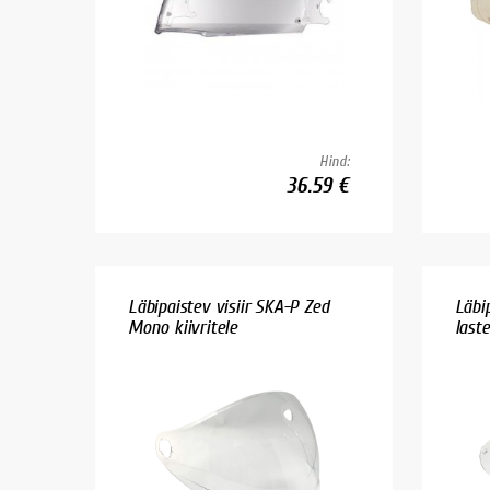
Hind:
36.59 €
Läbipaistev visiir SKA-P Zed
Läbi
Mono kiivritele
laste.